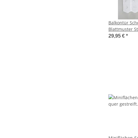
Balkontür Sch
Blattmuster St
29,95 €
*
Miniflächen-S