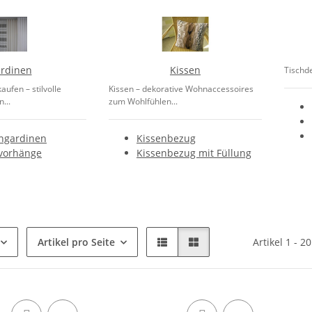
rdinen
Kissen
Tischde
aufen – stilvolle
Kissen – dekorative Wohnaccessoires
...
zum Wohlfühlen...
ngardinen
Kissenbezug
vorhänge
Kissenbezug mit Füllung
Artikel pro Seite
Artikel 1 - 2