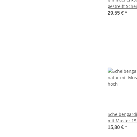
gestreift Sch
29,55 €
*
Scheibengardi
mit Muster 1
15,80 €
*