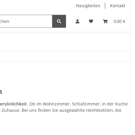
Neuigkeiten
Kontakt
itzen
Gardinenzubehör
Kurzwaren
0,00 €
Sale
n
ersönlichkeit
. Ob im Wohnzimmer, Schlafzimmer, in der Küche
Zuhause. Bei uns finden Sie ausgewählte Heimtextilien, die