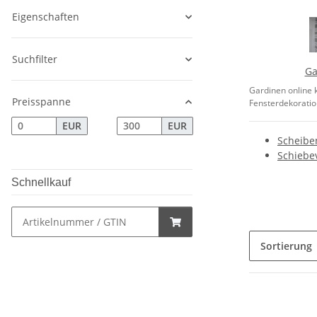
Eigenschaften
Suchfilter
Ga
Gardinen online k
Preisspanne
Fensterdekoration
EUR
EUR
Scheibe
Schiebe
Schnellkauf
Sortierung