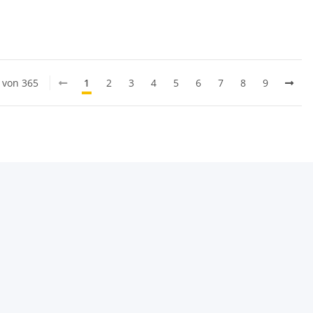
0 von 365
1
2
3
4
5
6
7
8
9