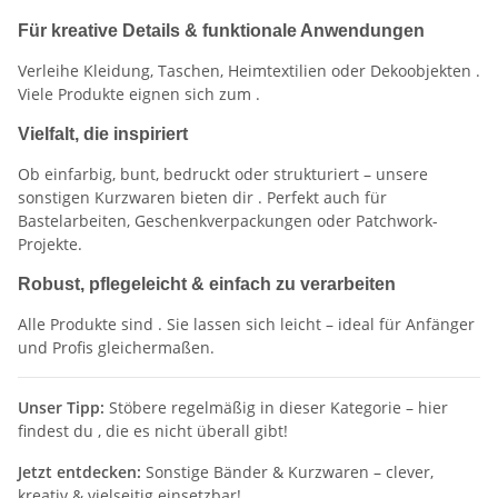
Für kreative Details & funktionale Anwendungen
Verleihe Kleidung, Taschen, Heimtextilien oder Dekoobjekten
.
Viele Produkte eignen sich zum
.
Vielfalt, die inspiriert
Ob einfarbig, bunt, bedruckt oder strukturiert – unsere
sonstigen Kurzwaren bieten dir
. Perfekt auch für
Bastelarbeiten, Geschenkverpackungen oder Patchwork-
Projekte.
Robust, pflegeleicht & einfach zu verarbeiten
Alle Produkte sind
. Sie lassen sich leicht
– ideal für Anfänger
und Profis gleichermaßen.
Unser Tipp:
Stöbere regelmäßig in dieser Kategorie – hier
findest du
, die es nicht überall gibt!
Jetzt entdecken:
Sonstige Bänder & Kurzwaren – clever,
kreativ & vielseitig einsetzbar!