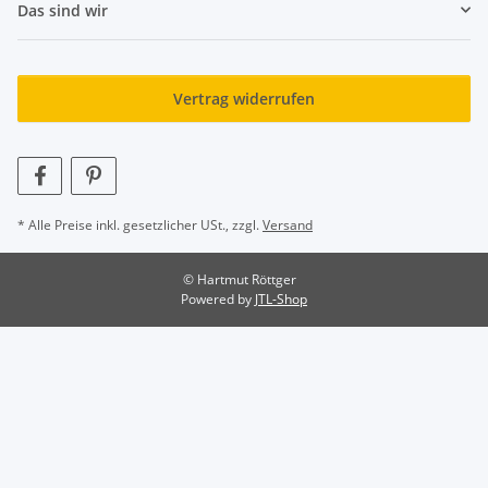
Das sind wir
Vertrag widerrufen
* Alle Preise inkl. gesetzlicher USt., zzgl.
Versand
© Hartmut Röttger
Powered by
JTL-Shop