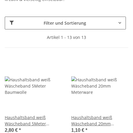
Filter und Sortierung
Artikel 1 - 13 von 13
Haushaltsband weiß
Haushaltsband weiß
Wäscheband 5Meter
Wäscheband 20mm
Baumwolle
Meterware
2,80 €
*
1,10 €
*