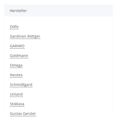
Hersteller
Döfix
Gardinen Röttger
GARIMO
Goldmann
Omega
Neutex
Schmidtgard
Unland
Stoklasa
Gustav Gerster