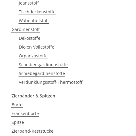
Jeansstoff
Tischdeckenstoffe
Wabentüllstoff
Gardinenstoff
Dekostoffe
Diolen Voilestoffe
Organzastoffe
Scheibengardinenstoffe
Schiebegardinenstoffe
Verdunklungsstoff-Thermostoff
Zierbänder & Spitzen
Borte
Fransenborte
Spitze
Zierband-Reststücke