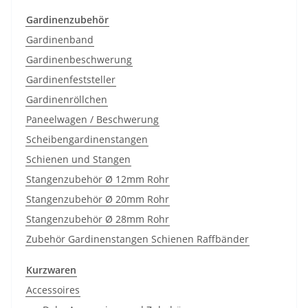
Gardinenzubehör
Gardinenband
Gardinenbeschwerung
Gardinenfeststeller
Gardinenröllchen
Paneelwagen / Beschwerung
Scheibengardinenstangen
Schienen und Stangen
Stangenzubehör Ø 12mm Rohr
Stangenzubehör Ø 20mm Rohr
Stangenzubehör Ø 28mm Rohr
Zubehör Gardinenstangen Schienen Raffbänder
Kurzwaren
Accessoires