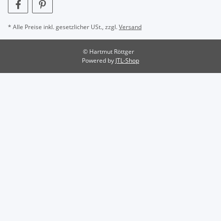
* Alle Preise inkl. gesetzlicher USt., zzgl.
Versand
© Hartmut Röttger
Powered by
JTL-Shop