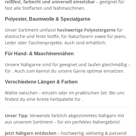
reißfest, farbecht und universell einsetzbar
– geeignet für
fast alle Stoffarten und Nähmaschinen.
Polyester, Baumwolle & Spezialgarne
Unser Sortiment umfasst
hochwertige Polyestergarne
für
elastische und feste Stoffe,
für Naturfasern sowie
für Jeans,
Leder oder Taschenprojekte. Auch
sind erhältlich.
Für Hand- & Maschinennähen
Unsere Nähgarne sind für
geeignet und laufen gleichmäßig –
für
. Auch zum
kannst du unsere Garne optimal einsetzen.
Verschiedene Längen & Farben
Wähle zwischen
– einzeln oder im praktischen Set. Bei uns
findest du eine breite Farbpalette für
.
Unser Tipp:
Verwende farblich abgestimmtes Nähgarn mit
aus unserem Sortiment – für ein perfektes Nähergebnis!
Jetzt Nähgarn entdecken
– hochwertig, vielseitig & passend