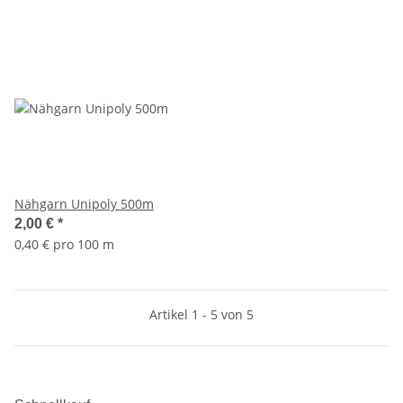
Nähgarn Unipoly 500m
2,00 €
*
0,40 € pro 100 m
Artikel 1 - 5 von 5