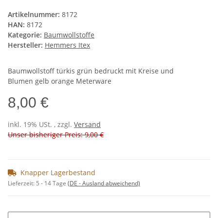
Artikelnummer:
8172
HAN:
8172
Kategorie:
Baumwollstoffe
Hersteller:
Hemmers Itex
Baumwollstoff türkis grün bedruckt mit Kreise und
Blumen gelb orange Meterware
8,00 €
inkl. 19% USt. , zzgl.
Versand
Unser bisheriger Preis: 9,00 €
Knapper Lagerbestand
Lieferzeit:
5 - 14 Tage
(DE - Ausland abweichend)