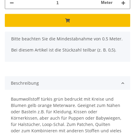
Meter
x
Bitte beachten Sie die Mindestabnahme von 0.5 Meter.
Bei diesem Artikel ist die Stückzahl teilbar (z. B. 0,5).
Beschreibung
Baumwollstoff türkis grün bedruckt mit Kreise und
Blumen gelb orange Meterware. Geeignet zum Nähen
oder Basteln z.B. für Kleidung, Kissen oder
Körnerkissen, aber auch für Puppen oder Babywiegen,
für Halstücher, Loop-Schal. Zum Patchen, Quilten
oder zum Kombinieren mit anderen Stoffen und vieles