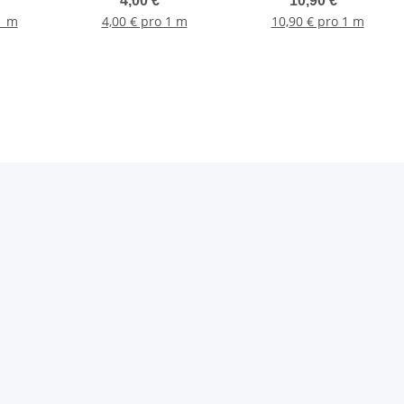
4,00 €
*
10,90 €
*
1 m
4,00 € pro 1 m
10,90 € pro 1 m