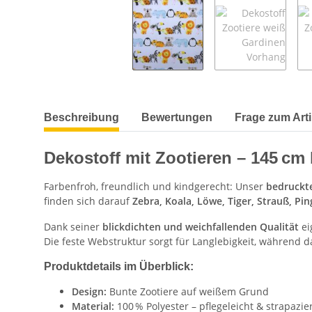
weitere Registerkarten anzeigen
Beschreibung
Bewertungen
Frage zum Arti
Dekostoff mit Zootieren – 145 cm 
Farbenfroh, freundlich und kindgerecht: Unser
bedruckte
finden sich darauf
Zebra, Koala, Löwe, Tiger, Strauß, Pin
Dank seiner
blickdichten und weichfallenden Qualität
ei
Die feste Webstruktur sorgt für Langlebigkeit, während 
Produktdetails im Überblick:
Design:
Bunte Zootiere auf weißem Grund
Material:
100 % Polyester – pflegeleicht & strapazie