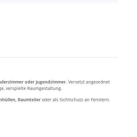
nderzimmer oder Jugendzimmer
. Versetzt angeordnet
ge, verspielte Raumgestaltung.
nhüllen, Raumteiler
oder als Sichtschutz an Fenstern.