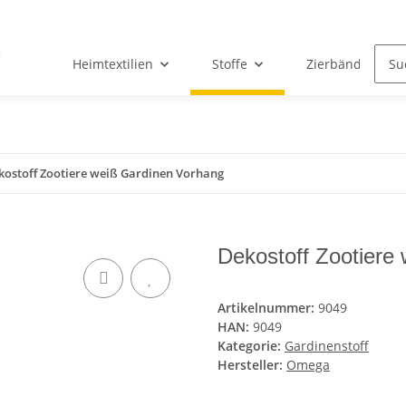
Heimtextilien
Stoffe
Zierbänder & Sp
kostoff Zootiere weiß Gardinen Vorhang
Dekostoff Zootiere
Artikelnummer:
9049
HAN:
9049
Kategorie:
Gardinenstoff
Hersteller:
Omega