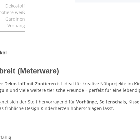
kel
breit (Meterware)
r Dekostoff mit Zootieren
ist ideal für kreative Nähprojekte im
Ki
guin
und viele weitere tierische Freunde – perfekt für eine lebendi
gnet sich der Stoff hervorragend für
Vorhänge, Seitenschals, Kisse
das fröhliche Design Kinderherzen höherschlagen lässt.
rfähig