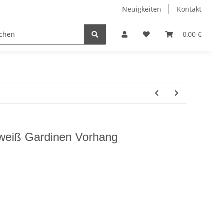
Neuigkeiten
Kontakt
itzen
Gardinenzubehör
Kurzwaren
0,00 €
Sale
 weiß Gardinen Vorhang