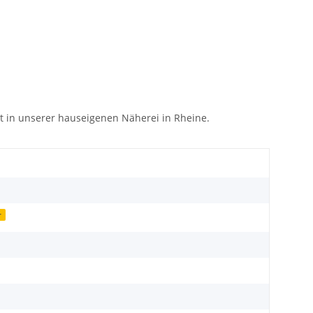
kt in unserer hauseigenen Näherei in Rheine.
r