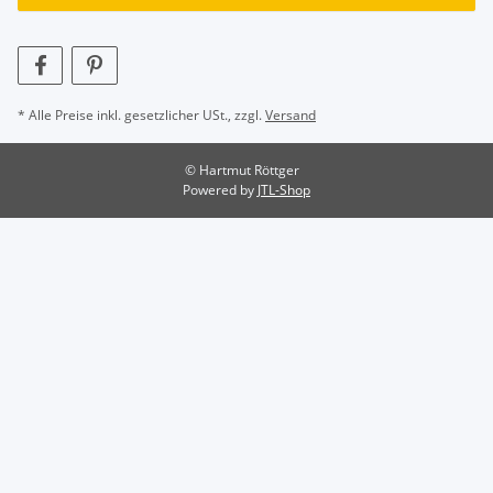
* Alle Preise inkl. gesetzlicher USt., zzgl.
Versand
© Hartmut Röttger
Powered by
JTL-Shop