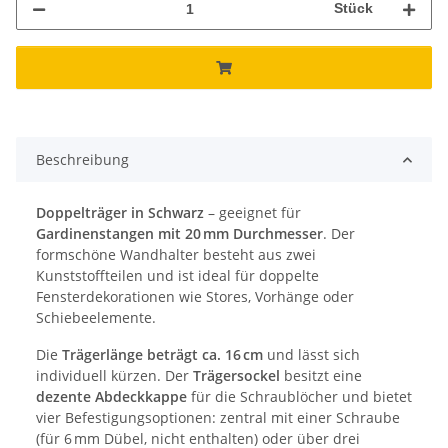
Stück
Beschreibung
Doppelträger in Schwarz
– geeignet für
Gardinenstangen mit 20 mm Durchmesser
. Der
formschöne Wandhalter besteht aus zwei
Kunststoffteilen und ist ideal für doppelte
Fensterdekorationen wie Stores, Vorhänge oder
Schiebeelemente.
Die
Trägerlänge beträgt ca. 16 cm
und lässt sich
individuell kürzen. Der
Trägersockel
besitzt eine
dezente Abdeckkappe
für die Schraublöcher und bietet
vier Befestigungsoptionen: zentral mit einer Schraube
(für 6 mm Dübel, nicht enthalten) oder über drei