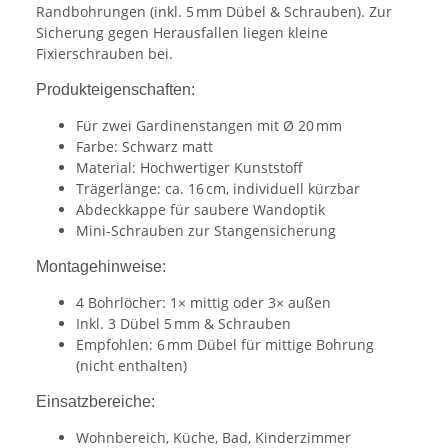
Randbohrungen (inkl. 5 mm Dübel & Schrauben). Zur
Sicherung gegen Herausfallen liegen kleine
Fixierschrauben bei.
Produkteigenschaften:
Für zwei Gardinenstangen mit Ø 20 mm
Farbe: Schwarz matt
Material: Hochwertiger Kunststoff
Trägerlänge: ca. 16 cm, individuell kürzbar
Abdeckkappe für saubere Wandoptik
Mini-Schrauben zur Stangensicherung
Montagehinweise:
4 Bohrlöcher: 1× mittig oder 3× außen
Inkl. 3 Dübel 5 mm & Schrauben
Empfohlen: 6 mm Dübel für mittige Bohrung
(nicht enthalten)
Einsatzbereiche:
Wohnbereich, Küche, Bad, Kinderzimmer