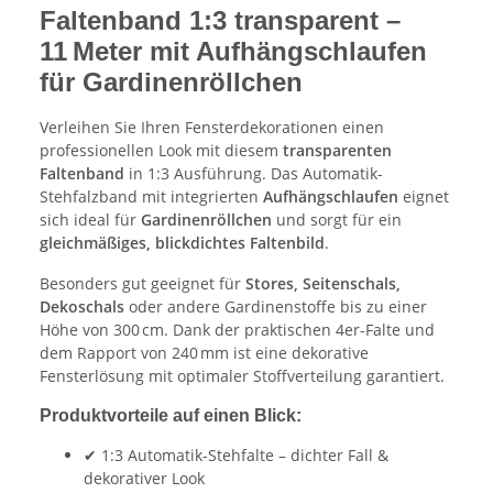
Faltenband 1:3 transparent –
11 Meter mit Aufhängschlaufen
für Gardinenröllchen
Verleihen Sie Ihren Fensterdekorationen einen
professionellen Look mit diesem
transparenten
Faltenband
in 1:3 Ausführung. Das Automatik-
Stehfalzband mit integrierten
Aufhängschlaufen
eignet
sich ideal für
Gardinenröllchen
und sorgt für ein
gleichmäßiges, blickdichtes Faltenbild
.
Besonders gut geeignet für
Stores, Seitenschals,
Dekoschals
oder andere Gardinenstoffe bis zu einer
Höhe von 300 cm. Dank der praktischen 4er-Falte und
dem Rapport von 240 mm ist eine dekorative
Fensterlösung mit optimaler Stoffverteilung garantiert.
Produktvorteile auf einen Blick:
✔ 1:3 Automatik-Stehfalte – dichter Fall &
dekorativer Look