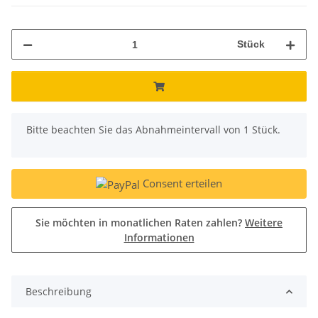
Stück
x
Bitte beachten Sie das Abnahmeintervall von 1 Stück.
Consent erteilen
Sie möchten in monatlichen Raten zahlen?
Weitere
Informationen
Beschreibung