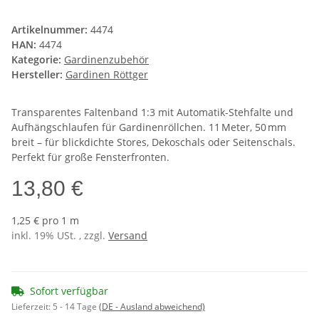
Artikelnummer:
4474
HAN:
4474
Kategorie:
Gardinenzubehör
Hersteller:
Gardinen Röttger
Transparentes Faltenband 1:3 mit Automatik-Stehfalte und
Aufhängschlaufen für Gardinenröllchen. 11 Meter, 50 mm
breit – für blickdichte Stores, Dekoschals oder Seitenschals.
Perfekt für große Fensterfronten.
13,80 €
1,25 € pro 1 m
inkl. 19% USt. , zzgl.
Versand
Sofort verfügbar
Lieferzeit:
5 - 14 Tage
(DE - Ausland abweichend)