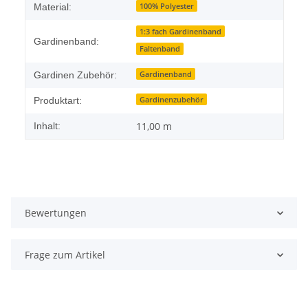
100% Polyester
Material:
1:3 fach Gardinenband
Gardinenband:
Faltenband
Gardinenband
Gardinen Zubehör:
Gardinenzubehör
Produktart:
11,00 m
Inhalt:
Bewertungen
Frage zum Artikel