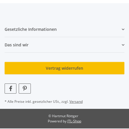
Gesetzliche Informationen
Das sind wir
Vertrag widerrufen
* Alle Preise inkl. gesetzlicher USt., zzgl.
Versand
© Hartmut Röttger
Powered by
JTL-Shop