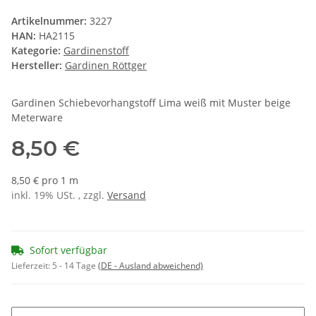
Artikelnummer:
3227
HAN:
HA2115
Kategorie:
Gardinenstoff
Hersteller:
Gardinen Röttger
Gardinen Schiebevorhangstoff Lima weiß mit Muster beige
Meterware
8,50 €
8,50 € pro 1 m
inkl. 19% USt. , zzgl.
Versand
Sofort verfügbar
Lieferzeit:
5 - 14 Tage
(DE - Ausland abweichend)