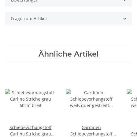
Frage zum Artikel
Ähnliche Artikel
Schiebevorhangstoff
Gardinen
Carlina Striche grau
Schiebevorhangstoff
Sc