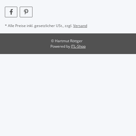
* Alle Preise inkl. gesetzlicher USt., zzgl.
Versand
© Hartmut Röttger
Powered by
JTL-Shop