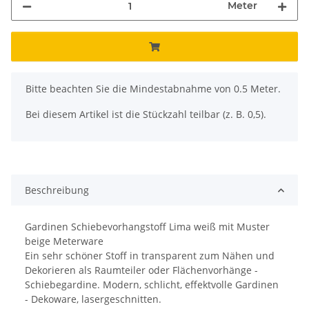
Meter
x
Bitte beachten Sie die Mindestabnahme von 0.5 Meter.
Bei diesem Artikel ist die Stückzahl teilbar (z. B. 0,5).
Beschreibung
Gardinen Schiebevorhangstoff Lima weiß mit Muster
beige Meterware
Ein sehr schöner Stoff in transparent zum Nähen und
Dekorieren als Raumteiler oder Flächenvorhänge -
Schiebegardine. Modern, schlicht, effektvolle Gardinen
- Dekoware, lasergeschnitten.