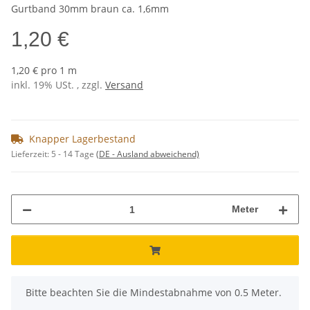
Gurtband 30mm braun ca. 1,6mm
1,20 €
1,20 € pro 1 m
inkl. 19% USt. , zzgl.
Versand
Knapper Lagerbestand
Lieferzeit:
5 - 14 Tage
(DE - Ausland abweichend)
Meter
x
Bitte beachten Sie die Mindestabnahme von 0.5 Meter.