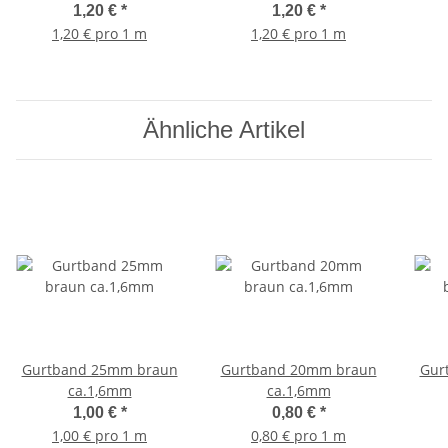
1,20 €
*
1,20 €
*
1,20 € pro 1 m
1,20 € pro 1 m
Ähnliche Artikel
Gurtband 25mm braun
Gurtband 20mm braun
Gur
ca.1,6mm
ca.1,6mm
1,00 €
*
0,80 €
*
1,00 € pro 1 m
0,80 € pro 1 m