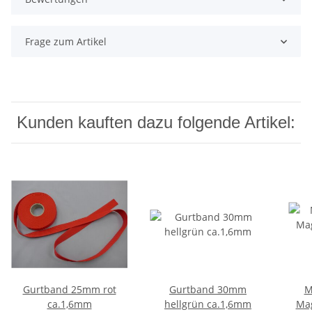
Frage zum Artikel
Kunden kauften dazu folgende Artikel:
Gurtband 25mm rot
Gurtband 30mm
M
ca.1,6mm
hellgrün ca.1,6mm
Ma