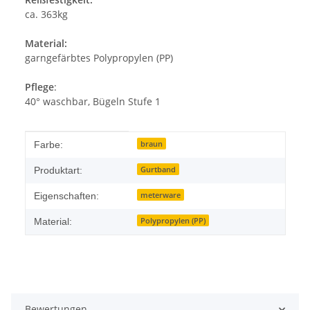
ca. 363kg
Material:
garngefärbtes Polypropylen (PP)
Pflege
:
40° waschbar, Bügeln Stufe 1
Produkteigenschaft
Wert
braun
Farbe:
Gurtband
Produktart:
meterware
Eigenschaften:
Polypropylen (PP)
Material:
Bewertungen