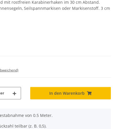
d mit rostfreien Karabinerhaken im 30 cm Abstand.
onnensegeln, Seilspannmarkisen oder Markisenstoff. 3 cm
abweichend)
In den Warenkorb
er
destabnahme von 0.5 Meter.
ckzahl teilbar (z. B. 0,5).