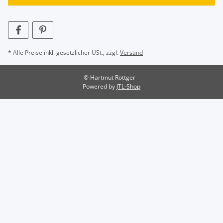
* Alle Preise inkl. gesetzlicher USt., zzgl.
Versand
© Hartmut Röttger
Powered by
JTL-Shop