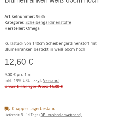
Blumenranken weiß 60cm hoch
Artikelnummer:
9685
Kategorie:
Scheibengardinenstoffe
Hersteller:
Omega
Kurzstück von 140cm Scheibengardinenstoff mit
Blumenranken bestickt in weiß 60cm hoch
12,60 €
9,00 € pro 1 m
inkl. 19% USt. , zzgl.
Versand
Unser bisheriger Preis: 16,80 €
Knapper Lagerbestand
Lieferzeit:
5 - 14 Tage
(DE - Ausland abweichend)