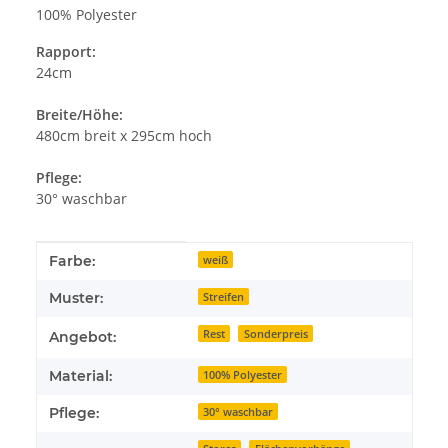
100% Polyester
Rapport:
24cm
Breite/Höhe:
480cm breit x 295cm hoch
Pflege:
30° waschbar
Produkteigenschaft
Wert
Farbe:
weiß
Muster:
Streifen
Rest
Sonderpreis
Angebot:
Material:
100% Polyester
Pflege:
30° waschbar