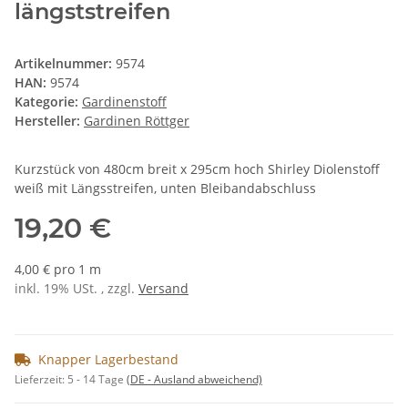
längststreifen
Artikelnummer:
9574
HAN:
9574
Kategorie:
Gardinenstoff
Hersteller:
Gardinen Röttger
Kurzstück von 480cm breit x 295cm hoch Shirley Diolenstoff
weiß mit Längsstreifen, unten Bleibandabschluss
19,20 €
4,00 € pro 1 m
inkl. 19% USt. , zzgl.
Versand
Knapper Lagerbestand
Lieferzeit:
5 - 14 Tage
(DE - Ausland abweichend)