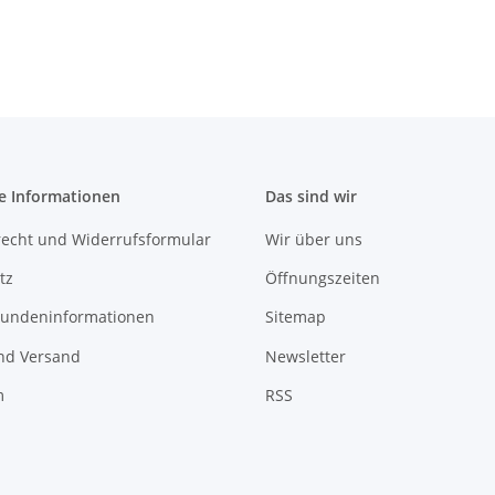
e Informationen
Das sind wir
recht und Widerrufsformular
Wir über uns
tz
Öffnungszeiten
undeninformationen
Sitemap
nd Versand
Newsletter
m
RSS