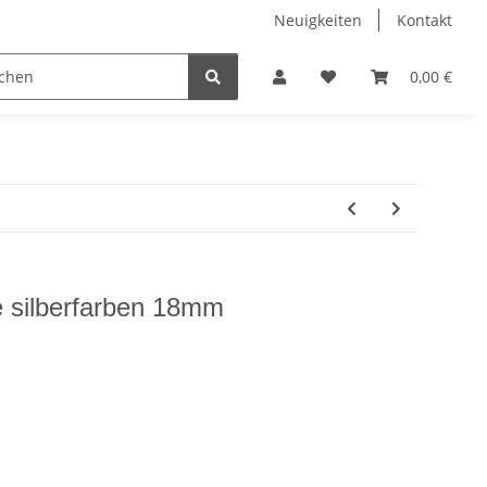
Neuigkeiten
Kontakt
itzen
Gardinenzubehör
Kurzwaren
0,00 €
Sale
e silberfarben 18mm