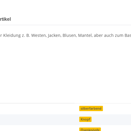
tikel
 Kleidung z. B. Westen, Jacken, Blusen, Mantel, aber auch zum Ba
silberfarbend
Knopf
Ösenknöpfe