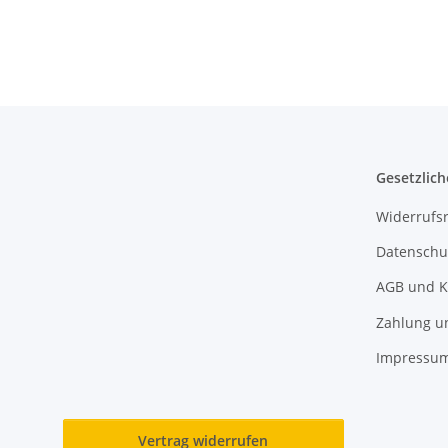
Gesetzlich
Widerrufs
Datenschu
AGB und K
Zahlung u
Impressu
Vertrag widerrufen