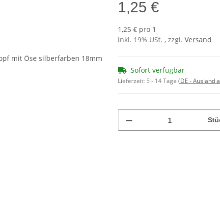
1,25 €
1,25 € pro 1
inkl. 19% USt. , zzgl.
Versand
Sofort verfügbar
Lieferzeit:
5 - 14 Tage
(DE - Ausland 
Stü