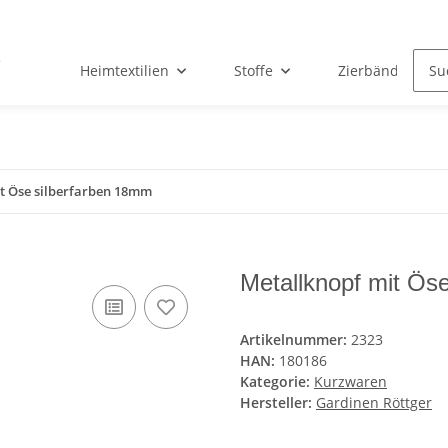
Heimtextilien
Stoffe
Zierbänder & Sp
t Öse silberfarben 18mm
Metallknopf mit Ös
Artikelnummer:
2323
HAN:
180186
Kategorie:
Kurzwaren
Hersteller:
Gardinen Röttger