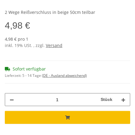
2 Wege Reißverschluss in beige 50cm teilbar
4,98 €
4,98 € pro 1
inkl. 19% USt. , zzgl.
Versand
Sofort verfügbar
Lieferzeit:
5 - 14 Tage
(DE - Ausland abweichend)
Stück