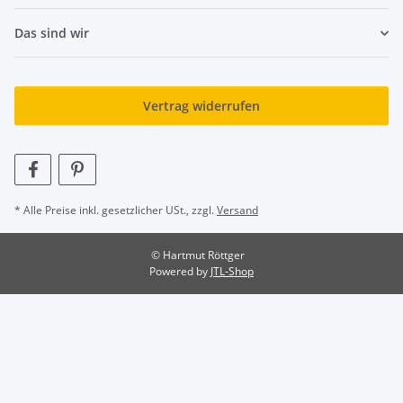
Das sind wir
Vertrag widerrufen
* Alle Preise inkl. gesetzlicher USt., zzgl.
Versand
© Hartmut Röttger
Powered by
JTL-Shop