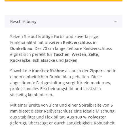
Beschreibung
Setzen Sie auf kräftige Farbe und zuverlässige
Funktionalität mit unserem
Reißverschluss in
Dunkelblau
. Der 70 cm lange, teilbare Reißverschluss
eignet sich perfekt für
Taschen, Westen, Zelte,
Rucksäcke, Schlafsäcke
und
Jacken
.
Sowohl die
Kunststoffzähne
als auch der
Zipper
sind in
einem einheitlichen Dunkelblau gehalten. Diese
abgestimmte Farbgestaltung sorgt für ein modernes,
professionelles Erscheinungsbild und lässt sich
vielseitig kombinieren.
Mit einer Breite von
3 cm
und einer Spiralbreite von
5
mm
bietet dieser Reißverschluss eine ideale Mischung
aus Stabilität und Flexibilität. Aus
100 % Polyester
gefertigt, überzeugt er durch Langlebigkeit, Robustheit