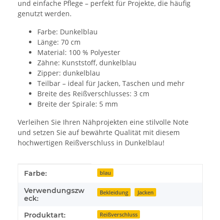
und einfache Pflege – perfekt für Projekte, die häufig
genutzt werden.
Farbe: Dunkelblau
Länge: 70 cm
Material: 100 % Polyester
Zähne: Kunststoff, dunkelblau
Zipper: dunkelblau
Teilbar – ideal für Jacken, Taschen und mehr
Breite des Reißverschlusses: 3 cm
Breite der Spirale: 5 mm
Verleihen Sie Ihren Nähprojekten eine stilvolle Note
und setzen Sie auf bewährte Qualität mit diesem
hochwertigen Reißverschluss in Dunkelblau!
Produkteigenschaft
Wert
Farbe:
blau
Verwendungszw
Bekleidung
Jacken
eck:
Produktart:
Reißverschluss