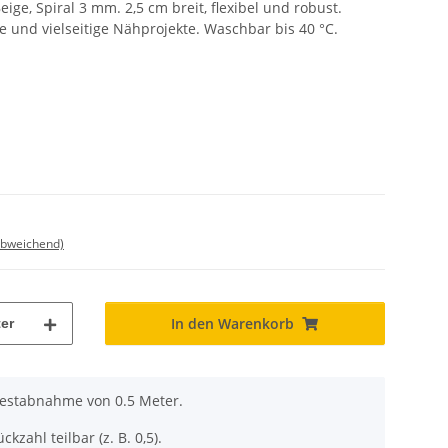
ge, Spiral 3 mm. 2,5 cm breit, flexibel und robust.
e und vielseitige Nähprojekte. Waschbar bis 40 °C.
abweichend)
In den Warenkorb
er
destabnahme von 0.5 Meter.
ckzahl teilbar (z. B. 0,5).