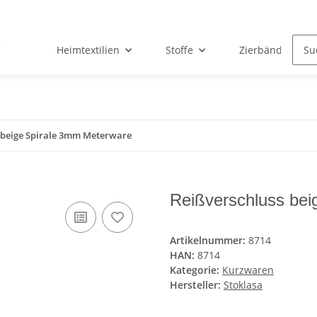
Heimtextilien
Stoffe
Zierbänder & Sp
 beige Spirale 3mm Meterware
Reißverschluss bei
Artikelnummer:
8714
HAN:
8714
Kategorie:
Kurzwaren
Hersteller:
Stoklasa