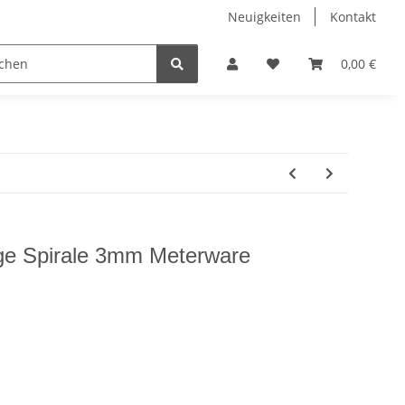
Neuigkeiten
Kontakt
itzen
Gardinenzubehör
Kurzwaren
0,00 €
Sale
ge Spirale 3mm Meterware