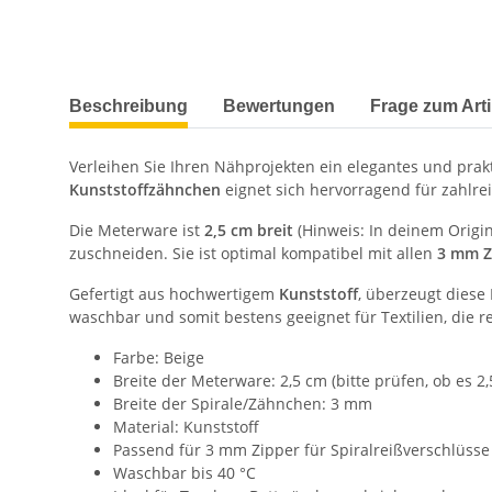
weitere Registerkarten anzeigen
Beschreibung
Bewertungen
Frage zum Arti
Verleihen Sie Ihren Nähprojekten ein elegantes und prak
Kunststoffzähnchen
eignet sich hervorragend für zahlr
Die Meterware ist
2,5 cm breit
(Hinweis: In deinem Origina
zuschneiden. Sie ist optimal kompatibel mit allen
3 mm Zi
Gefertigt aus hochwertigem
Kunststoff
, überzeugt diese 
waschbar und somit bestens geeignet für Textilien, die 
Farbe: Beige
Breite der Meterware: 2,5 cm (bitte prüfen, ob es 2,
Breite der Spirale/Zähnchen: 3 mm
Material: Kunststoff
Passend für 3 mm Zipper für Spiralreißverschlüsse
Waschbar bis 40 °C