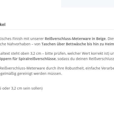
kel
tisches Finish mit unserer
Reißverschluss-Meterware in Beige
. Di
eiche Nähvorhaben – von
Taschen über Bettwäsche bis hin zu Heimt
ltext steht oben 3,2 cm – bitte prüfen, welcher Wert korrekt ist) un
ppern für Spiralreißverschlüsse
, sodass du deinen Reißverschluss
Reißverschluss-Meterware durch ihre Robustheit, einfache Verarbeit
regelmäßig gereinigt werden müssen.
5 oder 3,2 cm sein sollen)