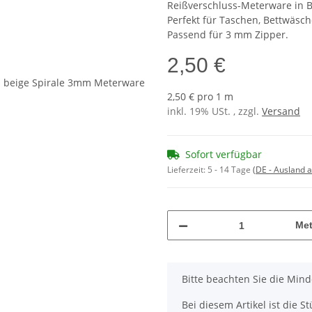
Reißverschluss-Meterware in Bei
Perfekt für Taschen, Bettwäsch
Passend für 3 mm Zipper.
2,50 €
2,50 € pro 1 m
inkl. 19% USt. , zzgl.
Versand
Sofort verfügbar
Lieferzeit:
5 - 14 Tage
(DE - Ausland 
Met
x
Bitte beachten Sie die Min
Bei diesem Artikel ist die Stü