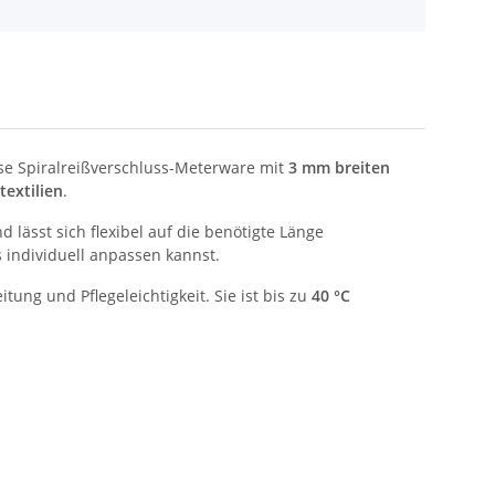
ese Spiralreißverschluss-Meterware mit
3 mm breiten
extilien
.
d lässt sich flexibel auf die benötigte Länge
 individuell anpassen kannst.
ung und Pflegeleichtigkeit. Sie ist bis zu
40 °C