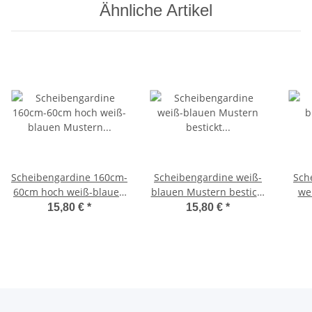
Ähnliche Artikel
Scheibengardine 160cm-
Scheibengardine weiß-
Sch
60cm hoch weiß-blauen
blauen Mustern bestickt
we
Mustern bestickt
160cm-60cm hoch
1
15,80 €
*
15,80 €
*