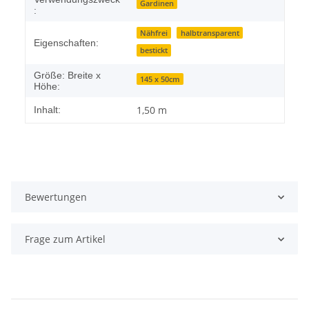
Gardinen
:
Nähfrei
halbtransparent
Eigenschaften:
bestickt
Größe: Breite x
145 x 50cm
Höhe:
1,50 m
Inhalt:
Bewertungen
Frage zum Artikel