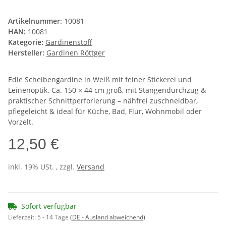
Artikelnummer:
10081
HAN:
10081
Kategorie:
Gardinenstoff
Hersteller:
Gardinen Röttger
Edle Scheibengardine in Weiß mit feiner Stickerei und
Leinenoptik. Ca. 150 × 44 cm groß, mit Stangendurchzug &
praktischer Schnittperforierung – nähfrei zuschneidbar,
pflegeleicht & ideal für Küche, Bad, Flur, Wohnmobil oder
Vorzelt.
12,50 €
inkl. 19% USt. , zzgl.
Versand
Sofort verfügbar
Lieferzeit:
5 - 14 Tage
(DE - Ausland abweichend)