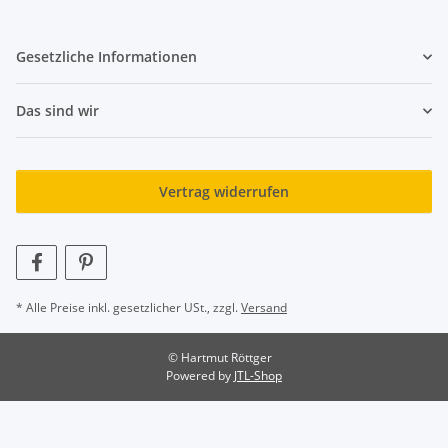
Gesetzliche Informationen
Das sind wir
Vertrag widerrufen
* Alle Preise inkl. gesetzlicher USt., zzgl.
Versand
© Hartmut Röttger
Powered by
JTL-Shop