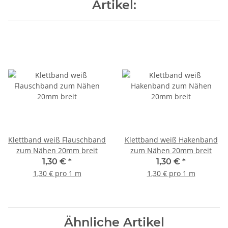
Artikel:
Klettband weiß Flauschband
Klettband weiß Hakenband
zum Nähen 20mm breit
zum Nähen 20mm breit
1,30 €
*
1,30 €
*
1,30 € pro 1 m
1,30 € pro 1 m
Ähnliche Artikel