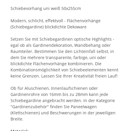
Schiebevorhang uni weiß 50x255cm
Modern, schlicht, effektvoll - Flächenvorhänge
(Schiebegardine) blickdichte Dekoware
Setzen Sie mit Schiebegardinen optische Highlights -
egal ob als Gardinendekoration, Wandbehang oder
Raumteiler. Bestimmen Sie den Lichteinfall selbst, in
dem Sie mehrere transparente, farbige, uni oder
blickdichte Flächenvorhänge kombinieren. Die
Kombinationsmöglichkeit von Schiebeelementen kennt
keine Grenzen. Lassen Sie Ihrer Kreativität freien Lauf!
Ob für Aluschienen, Innenlaufschienen oder
Gardinenrohre von 16mm bis zu 28mm kann jede
Schiebegardine angebracht werden. In der Kategorie
"Gardinenzubehör" finden Sie Paneelwagen
(Klettschienen) und Beschwerungen in der jeweiligen
Breite.