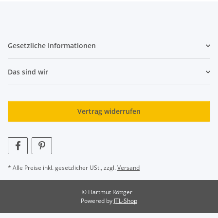
Gesetzliche Informationen
Das sind wir
Vertrag widerrufen
* Alle Preise inkl. gesetzlicher USt., zzgl.
Versand
© Hartmut Röttger
Powered by
JTL-Shop