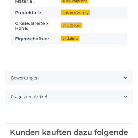
Material:
100% Polyester
Produktart:
Flächenvorhang
Größe: Breite x
50 x 255cm
Höhe:
Eigenschaften:
blickdicht
Bewertungen
Frage zum Artikel
Kunden kauften dazu folgende