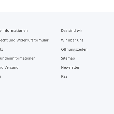
e Informationen
Das sind wir
recht und Widerrufsformular
Wir über uns
tz
Öffnungszeiten
undeninformationen
Sitemap
nd Versand
Newsletter
m
RSS