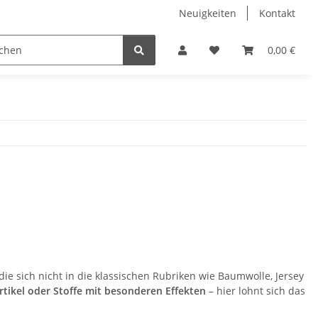
Neuigkeiten
Kontakt
itzen
Gardinenzubehör
Kurzwaren
0,00 €
Sale
 die sich nicht in die klassischen Rubriken wie Baumwolle, Jersey
rtikel oder Stoffe mit besonderen Effekten
– hier lohnt sich das