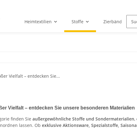
Heimtextilien
Stoffe
Zierbänder & Sp
oßer Vielfalt – entdecken Sie unsere besonderen Materialien
gorie finden Sie
außergewöhnliche Stoffe und Sondermaterialien
,
inordnen lassen. Ob
exklusive Aktionsware, Spezialstoffe, Saisona