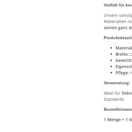
Vielfalt für kr
Unsere sonstig
Materialien re
seinen ganz e
Produktdetails
Material
Breite:
c
Gewicht
Eigensc
Pflege:
H
Verwendung:
Ideal für
Deko
Standards.
Bestellhinwei
1 Menge = 1 