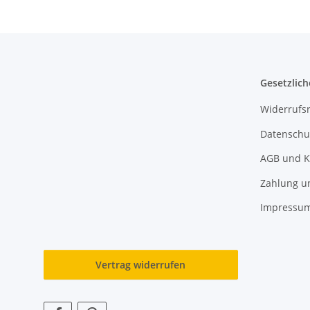
Gesetzlich
Widerrufs
Datenschu
AGB und K
Zahlung u
Impressu
Vertrag widerrufen