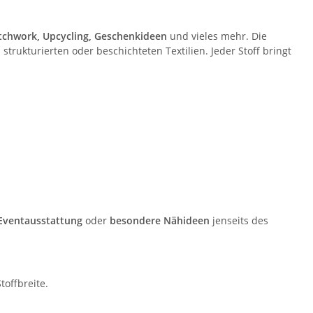
tchwork, Upcycling, Geschenkideen
und vieles mehr. Die
strukturierten oder beschichteten Textilien. Jeder Stoff bringt
 Eventausstattung
oder
besondere Nähideen
jenseits des
toffbreite.