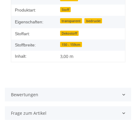
Stoff
Produktart:
transparent
bedruckt
Eigenschaften:
Dekostoff
Stoffart:
150 - 159cm
Stoffbreite:
3,00 m
Inhalt:
Bewertungen
Frage zum Artikel