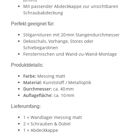
Mit passender Abdeckkappe zur unsichtbaren
Schraubabdeckung
Perfekt geeignet für:
Stilgarnituren mit 20 mm Stangendurchmesser
Dekoschals, Vorhänge, Stores oder
Schiebegardinen
Fensternischen und Wand-zu-Wand-Montage
Produktdetails:
Farbe:
Messing matt
Material:
Kunststoff / Metalloptik
Durchmesser:
ca. 40 mm
Auflagefläche:
ca. 10 mm
Lieferumfang:
1 × Wandlager messing matt
2 × Schrauben & Dübel
1 × Abdeckkappe