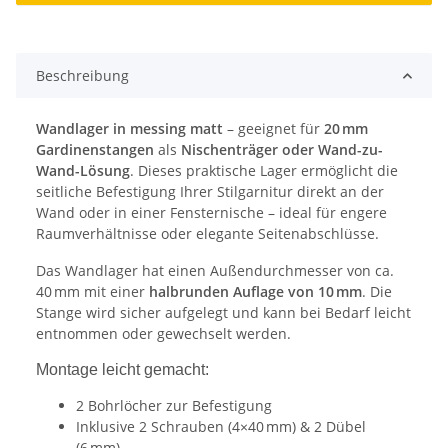
Beschreibung
Wandlager in messing matt
– geeignet für
20 mm
Gardinenstangen
als
Nischenträger oder Wand-zu-
Wand-Lösung
. Dieses praktische Lager ermöglicht die
seitliche Befestigung Ihrer Stilgarnitur direkt an der
Wand oder in einer Fensternische – ideal für engere
Raumverhältnisse oder elegante Seitenabschlüsse.
Das Wandlager hat einen Außendurchmesser von ca.
40 mm mit einer
halbrunden Auflage von 10 mm
. Die
Stange wird sicher aufgelegt und kann bei Bedarf leicht
entnommen oder gewechselt werden.
Montage leicht gemacht:
2 Bohrlöcher zur Befestigung
Inklusive 2 Schrauben (4×40 mm) & 2 Dübel
(6 mm)