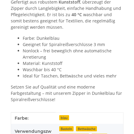
Gefertigt aus robustem
Kunststoff
, überzeugt der
Zipper durch Langlebigkeit, einfache Handhabung und
Pflegeleichtigkeit. Er ist bis zu
40 °C
waschbar und
somit bestens geeignet für Textilien, die regelmäßig
gereinigt werden müssen.
Farbe: Dunkelblau
Geeignet für Spiralreißverschlüsse 3 mm
Nonlock – frei beweglich ohne automatische
Arretierung
Material: Kunststoff
Waschbar bis 40 °C
Ideal für Taschen, Bettwäsche und vieles mehr
Setzen Sie auf Qualität und eine moderne
Farbgestaltung – mit unserem Zipper in Dunkelblau für
Spiralreißverschlüsse!
Produkteigenschaft
Wert
Farbe:
blau
Basteln
Bettwäsche
Verwendungszw