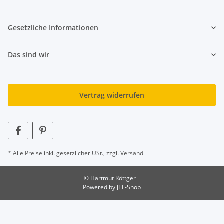
Gesetzliche Informationen
Das sind wir
Vertrag widerrufen
* Alle Preise inkl. gesetzlicher USt., zzgl.
Versand
© Hartmut Röttger
Powered by
JTL-Shop