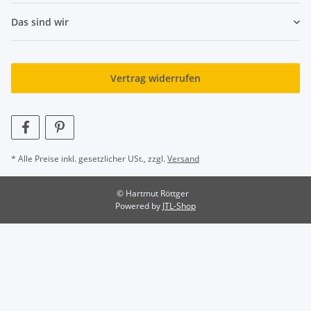
Das sind wir
Vertrag widerrufen
* Alle Preise inkl. gesetzlicher USt., zzgl.
Versand
© Hartmut Röttger
Powered by
JTL-Shop