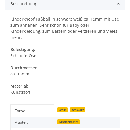
Beschreibung
Kinderknopf Fußball in schwarz weiß ca. 15mm mit Öse
zum annähen. Sehr schön für Baby oder
Kinderkleidung, zum Basteln oder Verzieren und vieles
mehr.
Befestigung:
Schlaufe-Öse
Durchmesser:
ca. 15mm
Material:
Kunststoff
Produkteigenschaft
Wert
weiß
schwarz
Farbe:
Kindermotiv
Muster: