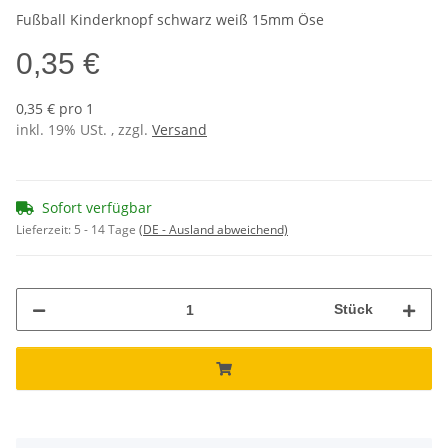
Fußball Kinderknopf schwarz weiß 15mm Öse
0,35 €
0,35 € pro 1
inkl. 19% USt. , zzgl.
Versand
Sofort verfügbar
Lieferzeit:
5 - 14 Tage
(DE - Ausland abweichend)
Stück