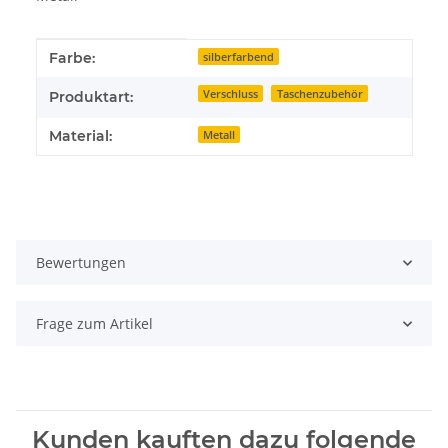
Produkteigenschaft
Wert
Farbe:
silberfarbend
Verschluss
Taschenzubehör
Produktart:
Material:
Metall
Bewertungen
Frage zum Artikel
Kunden kauften dazu folgende