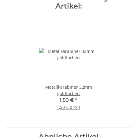
Artikel:
Metallkarabiner 32mm
goldfarben
1,50 €
*
1,50 € pro 1
Ähnliche Artikel