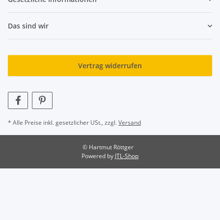
Das sind wir
Vertrag widerrufen
* Alle Preise inkl. gesetzlicher USt., zzgl.
Versand
© Hartmut Röttger
Powered by
JTL-Shop