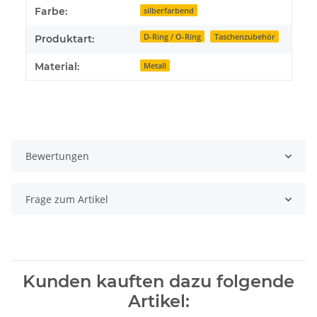
Produkteigenschaft
Wert
Farbe:
silberfarbend
D-Ring / O-Ring
Taschenzubehör
Produktart:
Material:
Metall
Bewertungen
Frage zum Artikel
Kunden kauften dazu folgende
Artikel: