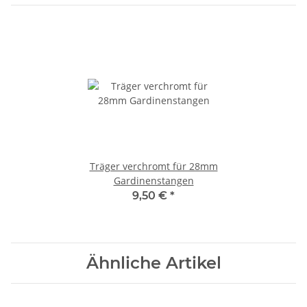
Träger verchromt für 28mm
Gardinenstangen
9,50 €
*
Ähnliche Artikel