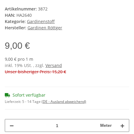
Artikelnummer:
3872
HAN:
HA2640
Kategorie:
Gardinenstoff
Hersteller:
Gardinen Röttger
9,00 €
9,00 € pro 1 m
inkl. 19% USt. , zzgl.
Versand
Unser bisheriger Preis: 15,20 €
Sofort verfügbar
Lieferzeit:
5 - 14 Tage
(DE - Ausland abweichend)
Meter