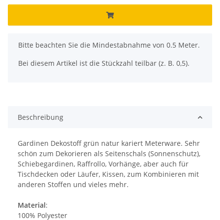
x
Bitte beachten Sie die Mindestabnahme von 0.5 Meter.
Bei diesem Artikel ist die Stückzahl teilbar (z. B. 0,5).
Beschreibung
Gardinen Dekostoff grün natur kariert Meterware. Sehr
schön zum Dekorieren als Seitenschals (Sonnenschutz),
Schiebegardinen, Raffrollo, Vorhänge, aber auch für
Tischdecken oder Läufer, Kissen, zum Kombinieren mit
anderen Stoffen und vieles mehr.
Material
:
100% Polyester