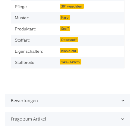
30° waschbar
Pflege:
Karo
Muster:
Stoff
Produktart:
Dekostoff
Stoffart:
blickdicht
Eigenschaften:
140 - 149cm
Stoffbreite:
Bewertungen
Frage zum Artikel