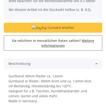
x
Bitte beachten Sie die Mindestabnahme von 0.5 Meter.
Bei diesem Artikel ist die Stückzahl teilbar (z. B. 0,5).
Consent erteilen
Sie möchten in monatlichen Raten zahlen?
Weitere
Informationen
Beschreibung
Gurtband 30mm flieder ca. 1,6mm
Gurtband in flieder, 30mm breit und ca. 1,6mm dick.
UV-Beständig, Hitzebeständig bis 120°C.
Geeignet für z.B. Taschen, Hundehalsbänder und
Leinen, Gürtel und vieles mehr.
Made in Germany.