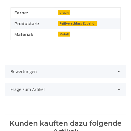
Produkteigenschaft
Wert
Farbe:
braun
Produktart:
Reißverschluss Zubehör
Material:
Metall
Bewertungen
Frage zum Artikel
Kunden kauften dazu folgende