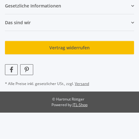
Gesetzliche Informationen
Das sind wir
Vertrag widerrufen
* Alle Preise inkl. gesetzlicher USt., zzgl.
Versand
© Hartmut Röttger
Powered by
JTL-Shop