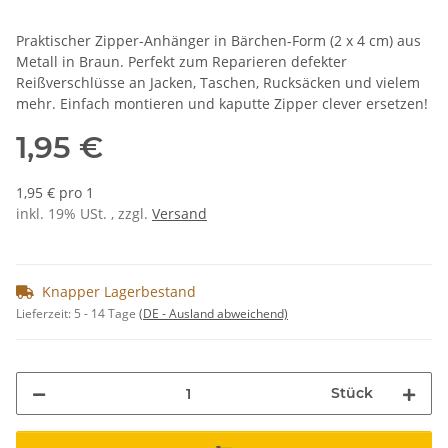
Praktischer Zipper-Anhänger in Bärchen-Form (2 x 4 cm) aus
Metall in Braun. Perfekt zum Reparieren defekter
Reißverschlüsse an Jacken, Taschen, Rucksäcken und vielem
mehr. Einfach montieren und kaputte Zipper clever ersetzen!
1,95 €
1,95 € pro 1
inkl. 19% USt. , zzgl.
Versand
Knapper Lagerbestand
Lieferzeit:
5 - 14 Tage
(DE - Ausland abweichend)
Stück