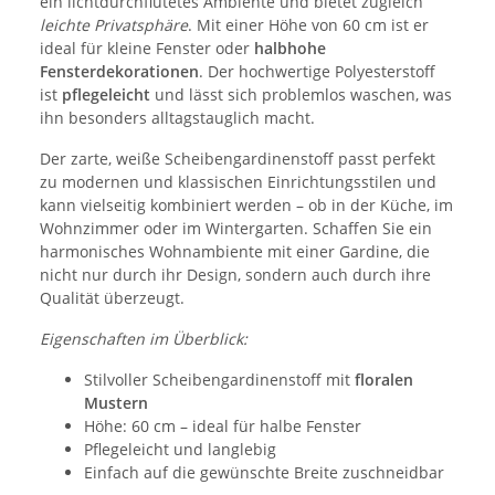
ein lichtdurchflutetes Ambiente und bietet zugleich
leichte Privatsphäre
. Mit einer Höhe von 60 cm ist er
ideal für kleine Fenster oder
halbhohe
Fensterdekorationen
. Der hochwertige Polyesterstoff
ist
pflegeleicht
und lässt sich problemlos waschen, was
ihn besonders alltagstauglich macht.
Der zarte, weiße Scheibengardinenstoff passt perfekt
zu modernen und klassischen Einrichtungsstilen und
kann vielseitig kombiniert werden – ob in der Küche, im
Wohnzimmer oder im Wintergarten. Schaffen Sie ein
harmonisches Wohnambiente mit einer Gardine, die
nicht nur durch ihr Design, sondern auch durch ihre
Qualität überzeugt.
Eigenschaften im Überblick:
Stilvoller Scheibengardinenstoff mit
floralen
Mustern
Höhe: 60 cm – ideal für halbe Fenster
Pflegeleicht und langlebig
Einfach auf die gewünschte Breite zuschneidbar