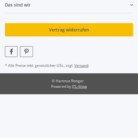
Das sind wir
Vertrag widerrufen
* Alle Preise inkl. gesetzlicher USt., zzgl.
Versand
© Hartmut Röttger
Powered by
JTL-Shop