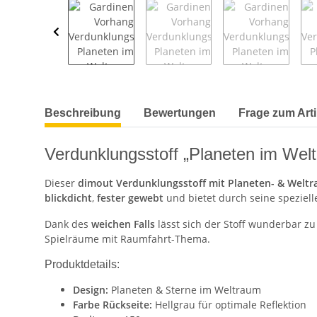
weitere Registerkarten anzeigen
Beschreibung
Bewertungen
Frage zum Arti
Verdunklungsstoff „Planeten im Wel
Dieser
dimout Verdunklungsstoff mit Planeten- & Welt
blickdicht
,
fester gewebt
und bietet durch seine speziel
Dank des
weichen Falls
lässt sich der Stoff wunderbar z
Spielräume mit Raumfahrt-Thema.
Produktdetails:
Design:
Planeten & Sterne im Weltraum
Farbe Rückseite:
Hellgrau für optimale Reflektion