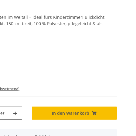
en im Weltall – ideal fürs Kinderzimmer! Blickdicht,
. 150 cm breit, 100 % Polyester, pflegeleicht & als
abweichend)
In den Warenkorb
er