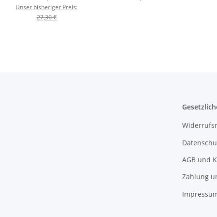
Thermostoff
Unser bisheriger Preis:
27,30 €
Gesetzlich
Widerrufs
Datenschu
AGB und K
Zahlung u
Impressu