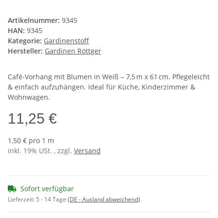
Artikelnummer:
9345
HAN:
9345
Kategorie:
Gardinenstoff
Hersteller:
Gardinen Röttger
Café-Vorhang mit Blumen in Weiß – 7,5 m x 61 cm. Pflegeleicht
& einfach aufzuhängen. Ideal für Küche, Kinderzimmer &
Wohnwagen.
11,25 €
1,50 € pro 1 m
inkl. 19% USt. , zzgl.
Versand
Sofort verfügbar
Lieferzeit:
5 - 14 Tage
(DE - Ausland abweichend)