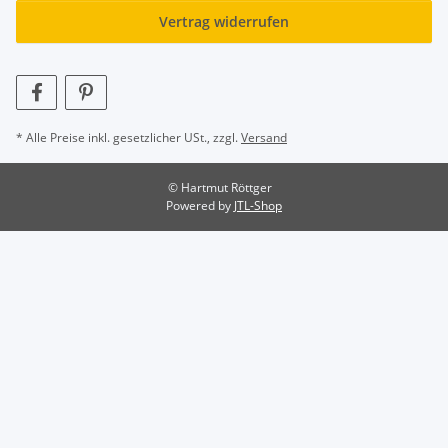
Vertrag widerrufen
* Alle Preise inkl. gesetzlicher USt., zzgl.
Versand
© Hartmut Röttger
Powered by
JTL-Shop